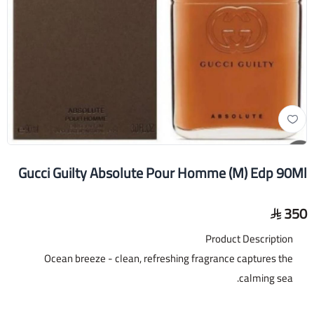
Gucci Guilty Absolute Pour Homme (M) Edp 90Ml
350
Product Description
Ocean breeze - clean, refreshing fragrance captures the
calming sea.