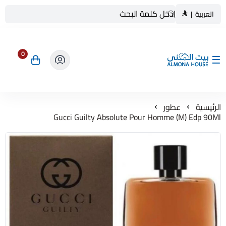
العربية
|
0
بيت المنى ALMONA HOUSE
الرئيسية
عطور
Gucci Guilty Absolute Pour Homme (M) Edp 90Ml