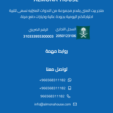
متجر بيت المنى يقدم مجموعة من الادوات المنزليه نسعى لتلبية
احتياجاتكم اليومية بجودة عالية وخيارات دفع مرنة.
السجل التجاري
الرقم الضريبي
2050123106
310333955300003
روابط مهمة
تواصل معنا
+966568311182
+966568311182
966568311182
info@almonahouse.com