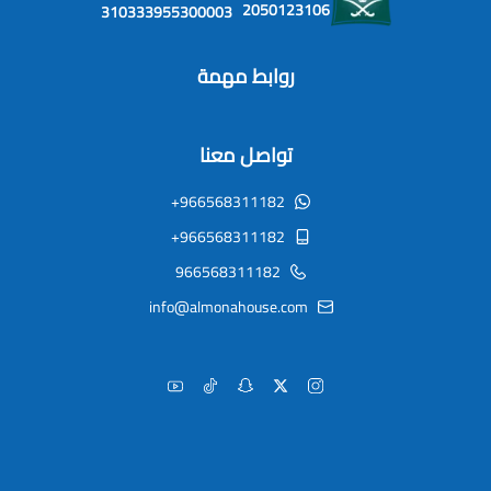
2050123106
310333955300003
روابط مهمة
تواصل معنا
+966568311182
+966568311182
966568311182
info@almonahouse.com