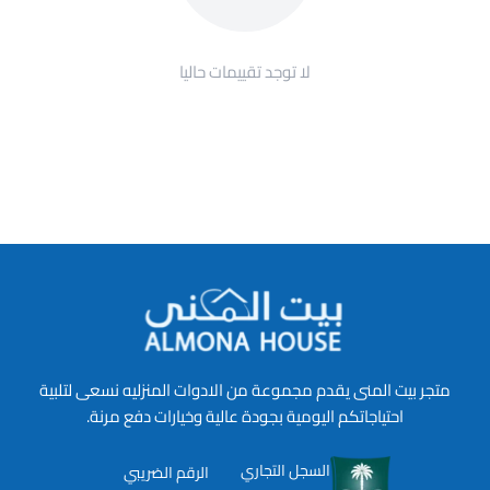
لا توجد تقييمات حاليا
متجر بيت المنى يقدم مجموعة من الادوات المنزليه نسعى لتلبية
احتياجاتكم اليومية بجودة عالية وخيارات دفع مرنة.
السجل التجاري
الرقم الضريبي