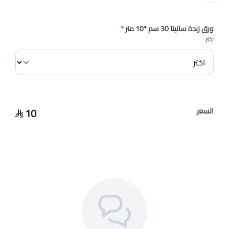
ورق زبدة سانيتا 30 سم *10 متر
*
اختر
10
السعر