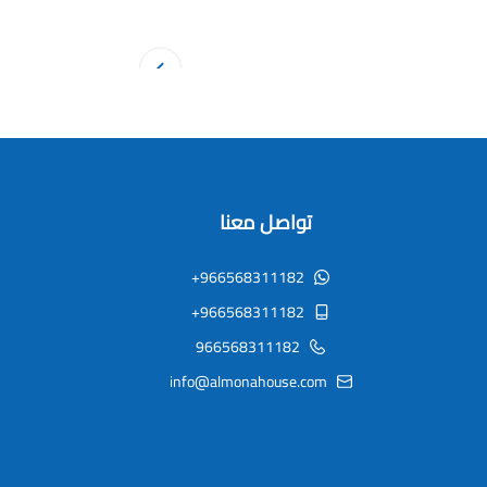
تواصل معنا
+966568311182
+966568311182
966568311182
info@almonahouse.com