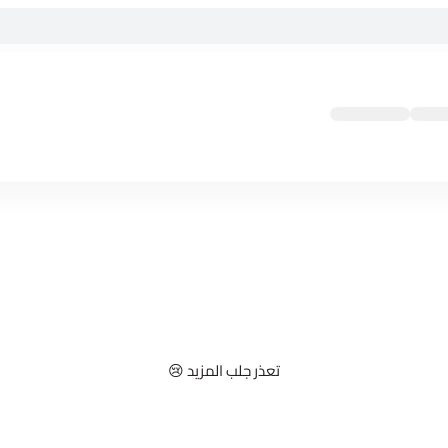
تعذر جلب المزيد 😢