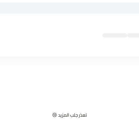
تعذر جلب المزيد 😢