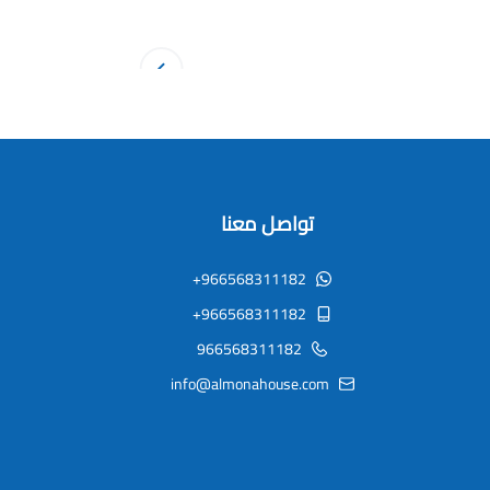
تواصل معنا
+966568311182
+966568311182
966568311182
info@almonahouse.com