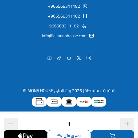
+966568311182
+966568311182
966568311182
info@almonahouse.com
الحقوق محفوظة | 2026
بيت المنى ALMONA HOUSE
اشتري الآن