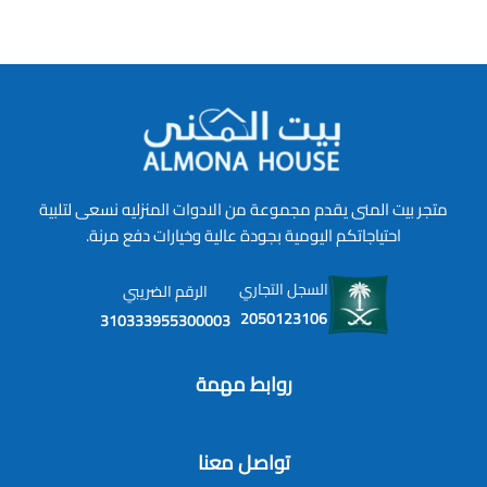
متجر بيت المنى يقدم مجموعة من الادوات المنزليه نسعى لتلبية
احتياجاتكم اليومية بجودة عالية وخيارات دفع مرنة.
السجل التجاري
الرقم الضريبي
2050123106
310333955300003
روابط مهمة
تواصل معنا