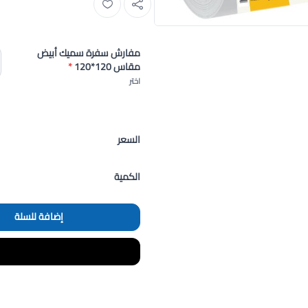
مفارش سفرة سميك أبيض
مقاس 120*120
*
اختر
السعر
الكمية
إضافة للسلة