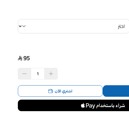
95
اشتري الآن