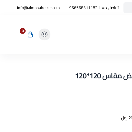
تواصل معنا:
966568311182
info@almonahouse.com
0
اس 120*120