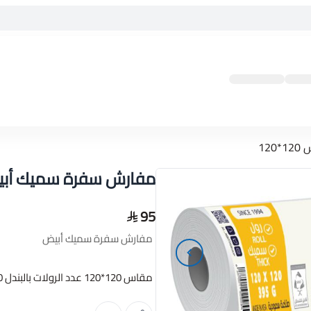
12
مفارش سفرة سميك أبيض مق
95
مفارش سفرة سميك أبيض
مقاس 120*120 عدد الرولات بالبندل 20 رول