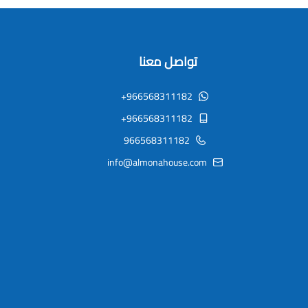
تواصل معنا
+966568311182
+966568311182
966568311182
info@almonahouse.com