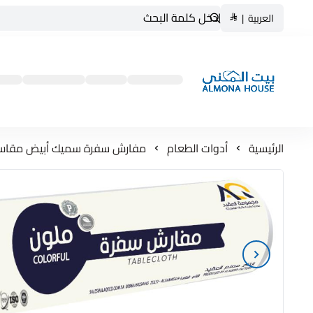
العربية
|
بيت المنى ALMONA HOUSE
الرئيسية
أدوات الطعام
مفارش سفرة سميك أبيض مقاس 120*0