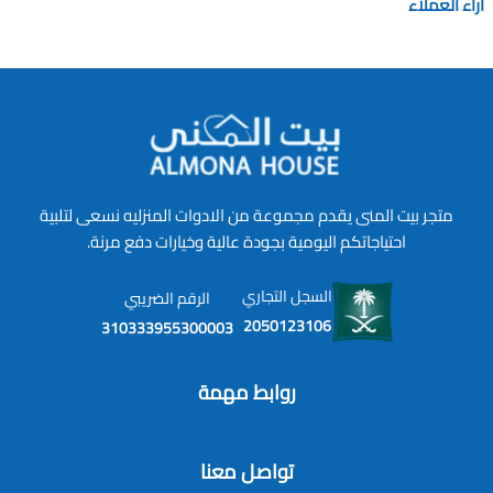
آراء العملاء
متجر بيت المنى يقدم مجموعة من الادوات المنزليه نسعى لتلبية
احتياجاتكم اليومية بجودة عالية وخيارات دفع مرنة.
السجل التجاري
الرقم الضريبي
2050123106
310333955300003
روابط مهمة
تواصل معنا