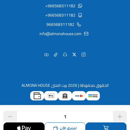
+966568311182
+966568311182
966568311182
info@almonahouse.com
الحقوق محفوظة | 2026
بيت المنى ALMONA HOUSE
اشتري الآن