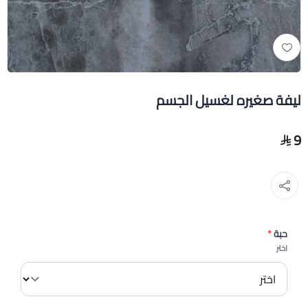
ليفة صغيره لغسيل الجسم
9
حبة
*
اختر