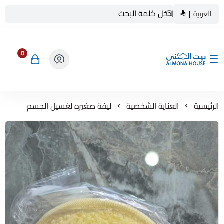
العربية
|
0
بيت المنى ALMONA HOUSE
الرئيسية
العناية الشخصية
ليفة صغيره لغسيل الجسم