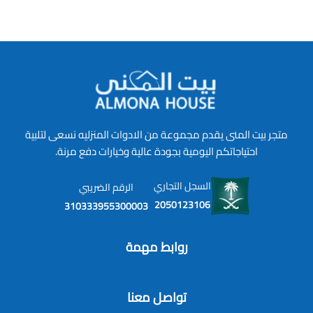
متجر بيت المنى يقدم مجموعة من الادوات المنزليه نسعى لتلبية
احتياجاتكم اليومية بجودة عالية وخيارات دفع مرنة.
السجل التجاري
الرقم الضريبي
2050123106
310333955300003
روابط مهمة
تواصل معنا