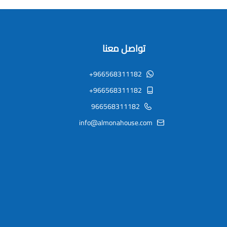
تواصل معنا
+966568311182
+966568311182
966568311182
info@almonahouse.com