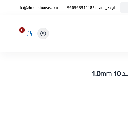
تواصل معنا:
966568311182
info@almonahouse.com
0
1.0