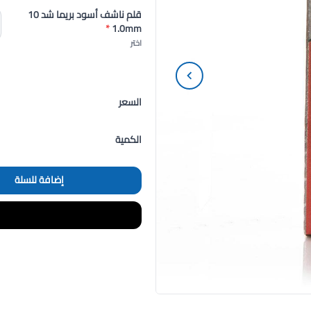
قلم ناشف أسود بريما شد 10
*
1.0mm
اختر
السعر
الكمية
إضافة للسلة