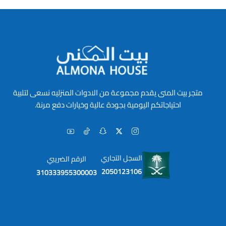
متجر بيت المنى يقدم مجموعة من الادوات المنزليه نسعى لتلبية
احتياجاتكم اليومية بجودة عالية وخيارات دفع مرنة.
السجل التجاري
الرقم الضريبي
2050123106
310333955300003