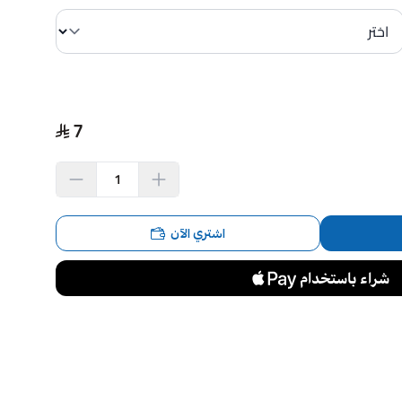
7
اشتري الآن