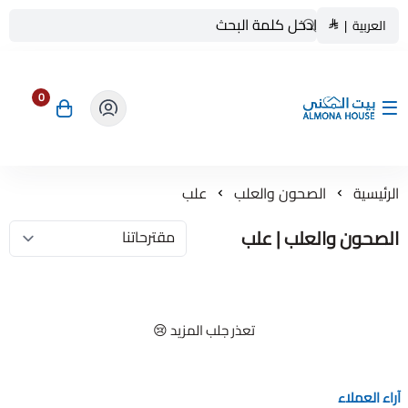
العربية
|
0
بيت المنى ALMONA HOUSE
الرئيسية
الصحون والعلب
علب
الصحون والعلب | علب
تعذر جلب المزيد 😢
آراء العملاء