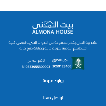
متجر بيت المنى يقدم مجموعة من الادوات المنزليه نسعى لتلبية
احتياجاتكم اليومية بجودة عالية وخيارات دفع مرنة.
السجل التجاري
الرقم الضريبي
2050123106
310333955300003
روابط مهمة
تواصل معنا