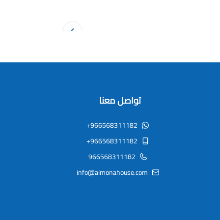
تواصل معنا
+966568311182
+966568311182
966568311182
info@almonahouse.com