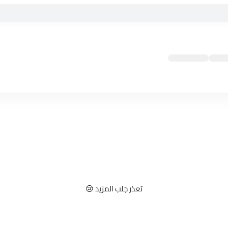
تعذر جلب المزيد 😢