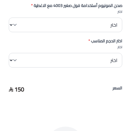
صحن المونيوم أستخدامة فول صغير 4003 مع الاغطية
*
اختر
اختر الحجم المناسب
*
اختر
150
السعر