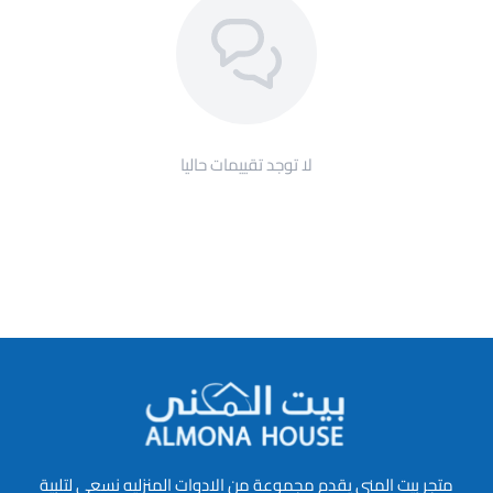
لا توجد تقييمات حاليا
متجر بيت المنى يقدم مجموعة من الادوات المنزليه نسعى لتلبية