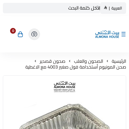
العربية
|
0
بيت المنى ALMONA HOUSE
الرئيسية
الصحون والعلب
صحون قصدير
صحن المونيوم أستخدامة فول صغير 4003 مع الاغطية