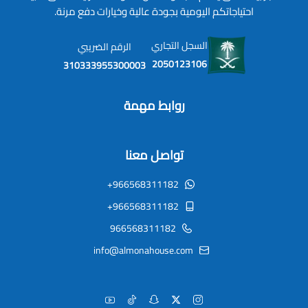
احتياجاتكم اليومية بجودة عالية وخيارات دفع مرنة.
السجل التجاري
الرقم الضريبي
2050123106
310333955300003
روابط مهمة
تواصل معنا
+966568311182
+966568311182
966568311182
info@almonahouse.com