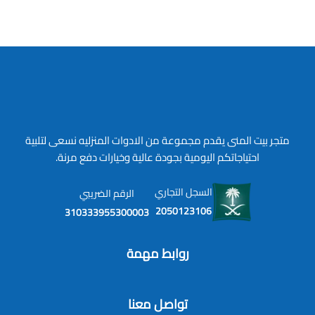
متجر بيت المنى يقدم مجموعة من الادوات المنزليه نسعى لتلبية
احتياجاتكم اليومية بجودة عالية وخيارات دفع مرنة.
السجل التجاري
الرقم الضريبي
2050123106
310333955300003
روابط مهمة
تواصل معنا