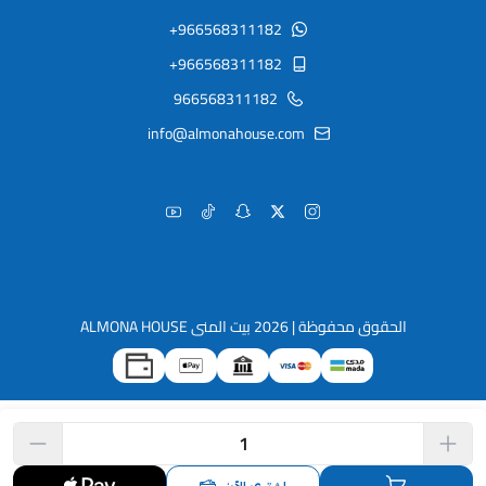
+966568311182
+966568311182
966568311182
info@almonahouse.com
الحقوق محفوظة | 2026
بيت المنى ALMONA HOUSE