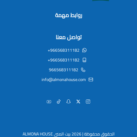
روابط مهمة
تواصل معنا
+966568311182
+966568311182
966568311182
info@almonahouse.com
الحقوق محفوظة | 2026
بيت المنى ALMONA HOUSE