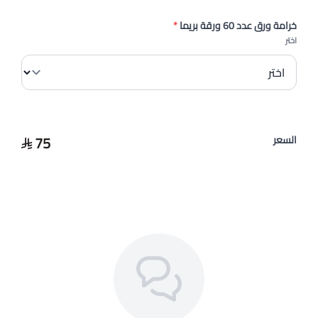
خرامة ورق عدد 60 ورقة بريما
*
اختر
75
السعر