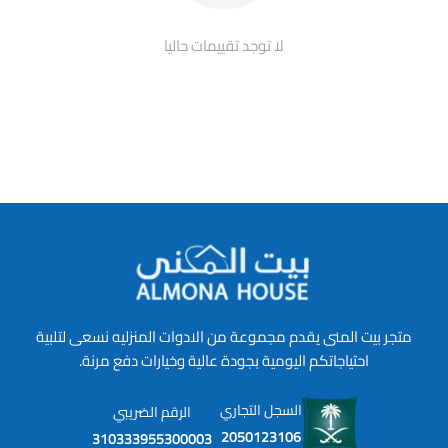
لا توجد تقييمات حاليا
متجر بيت المنى يقدم مجموعة من الادوات المنزليه نسعى لتلبية
احتياجاتكم اليومية بجودة عالية وخيارات دفع مرنة.
السجل التجاري
الرقم الضريبي
2050123106
310333955300003