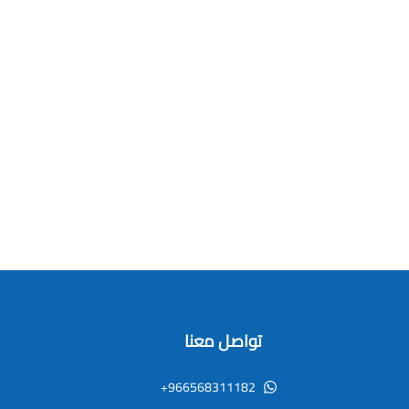
تواصل معنا
+966568311182