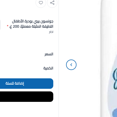
جونسون بيبي بودرة الأطفال
اللطيفة المثبتة معمليًا، 200 غ،
*
اختر
السعر
الكمية
إضافة للسلة