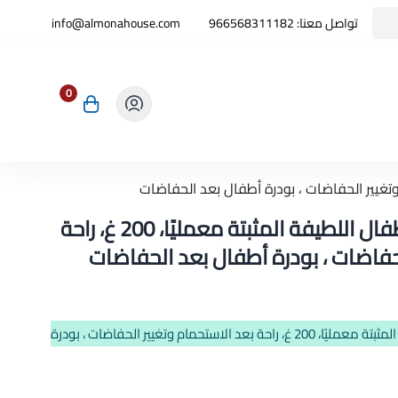
تواصل معنا:
966568311182
info@almonahouse.com
0
جونسون بيبي بودرة الأطفال اللطيفة المثبتة معمليًا، 200 غ، راحة
لحفاضات ، بودرة أطفال بعد الحفاضات
جونسون بيبي بودرة الأطفال اللطيفة المثبتة معمليًا، 200 غ، راحة بعد الاستحمام وتغيير الحفاضات ، بودرة