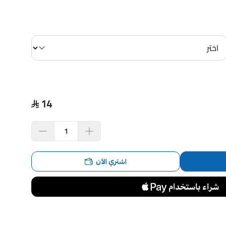
14
اشتري الآن