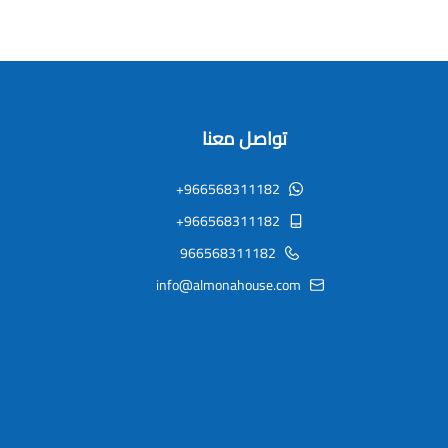
تواصل معنا
+966568311182
+966568311182
966568311182
info@almonahouse.com