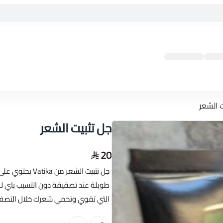
 الشعر
جل تثبيت الشعر
20
جل تثبيت الشعر 
طويلة عند تصفيفة دون التسبب باي لزو
التي تقوي وتحمي شعرك خلال التصفي