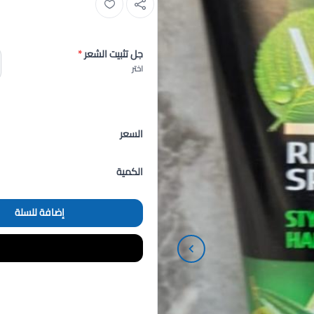
جل تثبيت الشعر
*
اختر
السعر
الكمية
إضافة للسلة