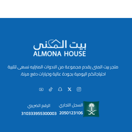
متجر بيت المنى يقدم مجموعة من الادوات المنزليه نسعى لتلبية
احتياجاتكم اليومية بجودة عالية وخيارات دفع مرنة.
السجل التجاري
الرقم الضريبي
2050123106
310333955300003