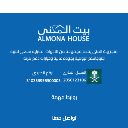
متجر بيت المنى يقدم مجموعة من الادوات المنزليه نسعى لتلبية
احتياجاتكم اليومية بجودة عالية وخيارات دفع مرنة.
السجل التجاري
الرقم الضريبي
2050123106
310333955300003
روابط مهمة
تواصل معنا