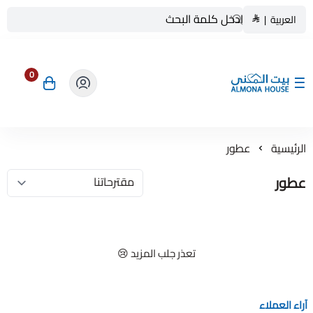
العربية
|
0
بيت المنى ALMONA HOUSE
الرئيسية
عطور
عطور
تعذر جلب المزيد 😢
آراء العملاء