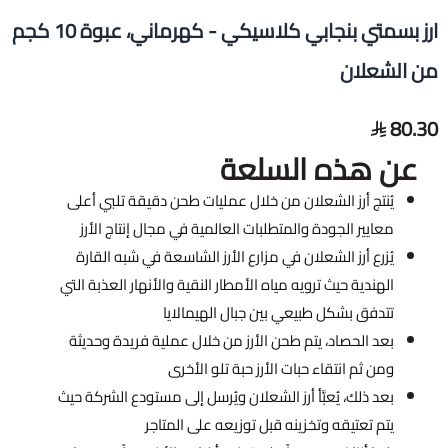
ارز بسمتي بنجابي كلاسيكي - كهرماني، عبوة 10 كجم
من الشعلان
80.30
عن هذه السلعة
يُنتج أرز الشعلان من خلال عمليات طحن دقيقة تلبي أعلى
معايير الجودة والمتطلبات العالمية في مجال إنتاج الأرز
يُزرع أرز الشعلان في مزارع الأرز الشاسعة في شبه القارة
الهندية حيث ترويه مياه الأمطار النقية والأنهار العذبة التي
تتدفق بشكل طبيعي بين جبال الهيمالايا
بعد الحصاد، يتم طحن الأرز من خلال عملية فريدة وحديثة
ومن ثم انتقاء حبات الأرز حبة تلو الأخرى
بعد ذلك، يُعبَّأ أرز الشعلان ويُرسل إلى مستودع الشركة حيث
يتم تعتيقه وتخزينه قبل توزيعه على المتاجر