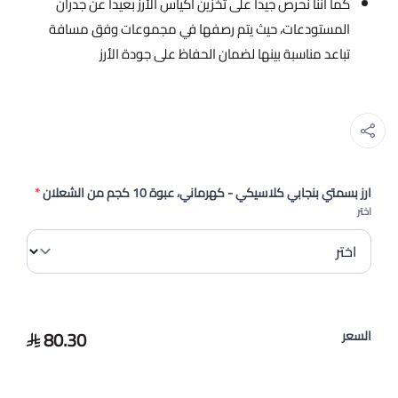
كما أننا نحرص جيداً على تخزين أكياس الأرز بعيداً عن جدران
المستودعات، حيث يتم رصفها في مجموعات وفق مسافة
تباعد مناسبة بينها لضمان الحفاظ على جودة الأرز
ارز بسمتي بنجابي كلاسيكي - كهرماني، عبوة 10 كجم من الشعلان
*
اختر
80.30
السعر