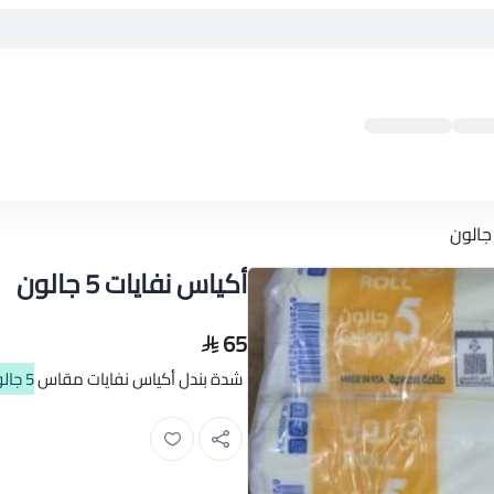
أكياس نفايات 5 جالون
65
شدة بندل أكياس نفايات مقاس
5 جالون تحتوي على 10 رول