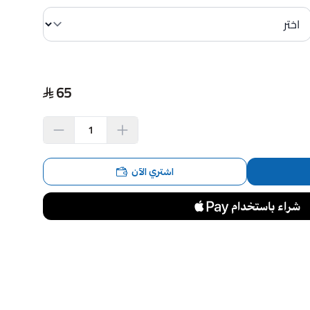
65
اشتري الآن