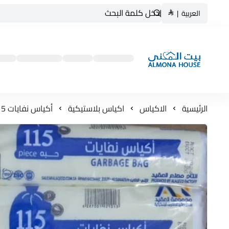
العربية
|
بيت المنى ALMONA HOUSE
الرئيسية
الاكياس
اكياس بلاستيكية
أكياس نفايات 5 جالون