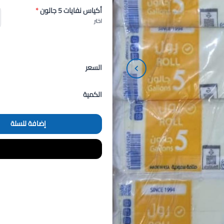
أكياس نفايات 5 جالون
*
اختر
السعر
الكمية
إضافة للسلة