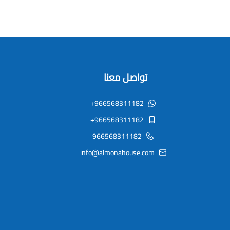
تواصل معنا
+966568311182
+966568311182
966568311182
info@almonahouse.com