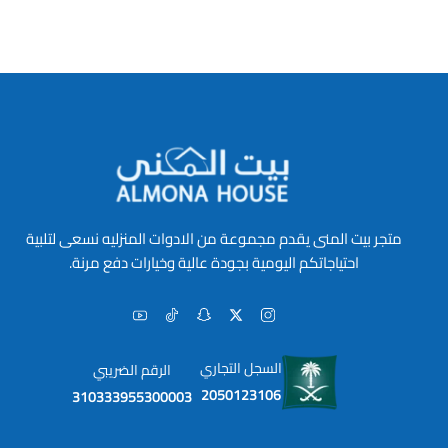
متجر بيت المنى يقدم مجموعة من الادوات المنزليه نسعى لتلبية
احتياجاتكم اليومية بجودة عالية وخيارات دفع مرنة.
السجل التجاري
الرقم الضريبي
2050123106
310333955300003