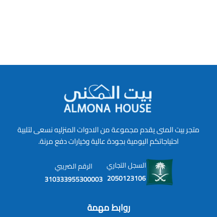
متجر بيت المنى يقدم مجموعة من الادوات المنزليه نسعى لتلبية
احتياجاتكم اليومية بجودة عالية وخيارات دفع مرنة.
السجل التجاري
الرقم الضريبي
2050123106
310333955300003
روابط مهمة