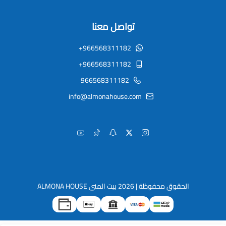
تواصل معنا
+966568311182
+966568311182
966568311182
info@almonahouse.com
الحقوق محفوظة | 2026
بيت المنى ALMONA HOUSE