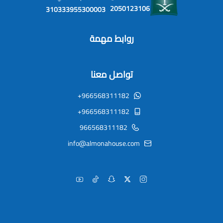
2050123106
310333955300003
روابط مهمة
تواصل معنا
+966568311182
+966568311182
966568311182
info@almonahouse.com