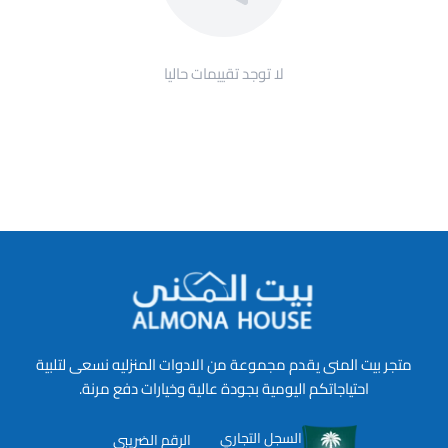
لا توجد تقييمات حاليا
متجر بيت المنى يقدم مجموعة من الادوات المنزليه نسعى لتلبية
احتياجاتكم اليومية بجودة عالية وخيارات دفع مرنة.
السجل التجاري
الرقم الضريبي