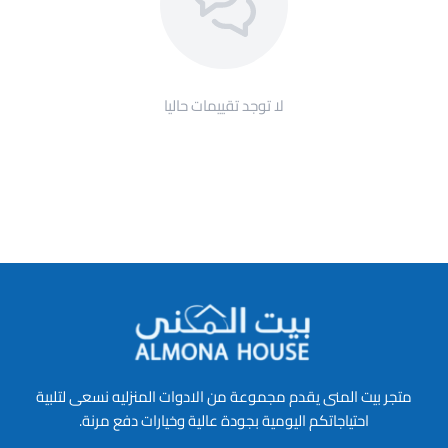
لا توجد تقييمات حاليا
متجر بيت المنى يقدم مجموعة من الادوات المنزليه نسعى لتلبية
احتياجاتكم اليومية بجودة عالية وخيارات دفع مرنة.