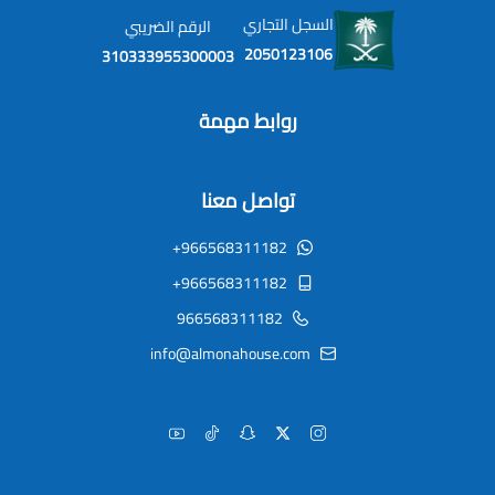
السجل التجاري
الرقم الضريبي
2050123106
310333955300003
روابط مهمة
تواصل معنا
+966568311182
+966568311182
966568311182
info@almonahouse.com