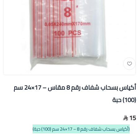
أكياس بسحاب شفاف رقم 8 مقاس – 17×24 سم
(100) حبة
15
(أكياس بسحاب شفاف رقم 8 – 17×24 سم (100) حبة)