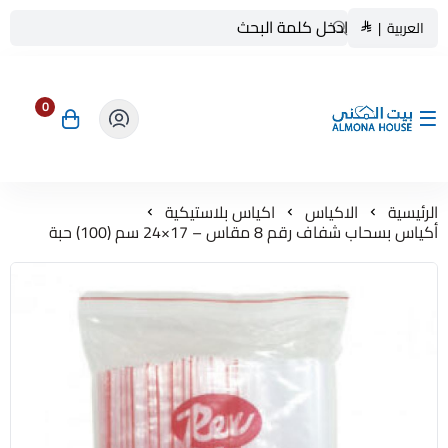
العربية
|
0
بيت المنى ALMONA HOUSE
الرئيسية
الاكياس
اكياس بلاستيكية
أكياس بسحاب شفاف رقم 8 مقاس – 17×24 سم (100) حبة