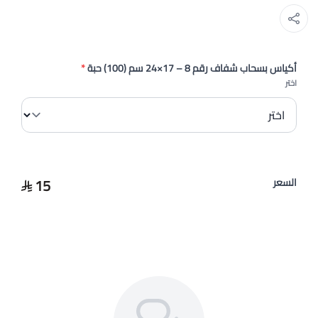
أكياس بسحاب شفاف رقم 8 – 17×24 سم (100) حبة
*
اختر
15
السعر