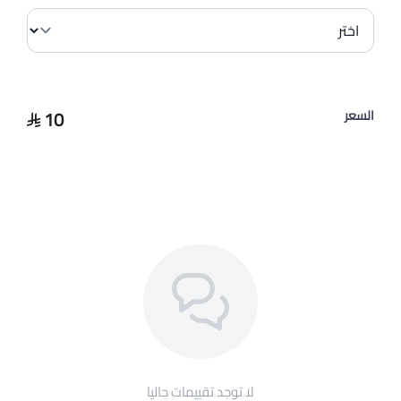
10
السعر
لا توجد تقييمات حاليا