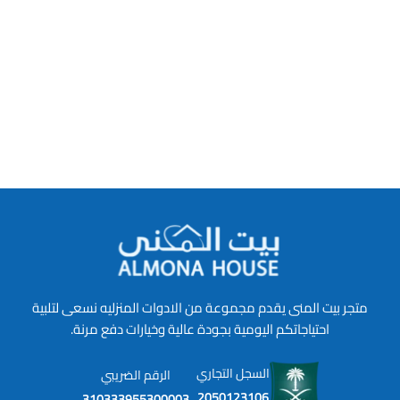
متجر بيت المنى يقدم مجموعة من الادوات المنزليه نسعى لتلبية
احتياجاتكم اليومية بجودة عالية وخيارات دفع مرنة.
السجل التجاري
الرقم الضريبي
2050123106
310333955300003