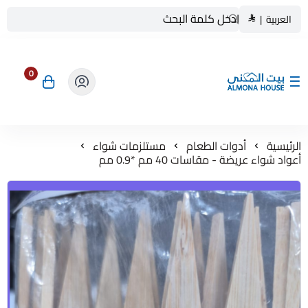
العربية
|
0
بيت المنى ALMONA HOUSE
الرئيسية
أدوات الطعام
مستلزمات شواء
أعواد شواء عريضة - مقاسات 40 مم *0.9 مم