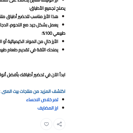
يصلح لجميع الأطباق:
هذا الأرز مناسب لتحضير أطباق متن
يعمل بشكل جيد مع اللحوم، الدجاج
طبيعي 100%:
الأرز خالٍ من المواد الكيميائية أو 
يمنحك الثقة في تقديم طعام طبيع
ابدأ الآن في تحضير أطباقك بأفضل أنواع 
اكتشف المزيد من منتجات بيت المنى عا
تمر خلاص الاحساء
ارز المضايف