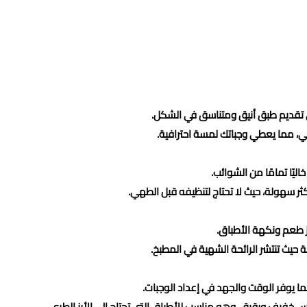
لى تقديم طبق أنيق ومتناسق في الشكل.
، مما يعطي وجباتك لمسة احترافية.
اليًا تمامًا من الشوائب.
ثر سهولة، حيث لا تحتاج لتنظيفه قبل الطهي.
زز طعم ونكهة الأطباق.
يث تنتشر الرائحة الشهية في المطبخ.
 يوفر الوقت والجهد في إعداد الوجبات.
س خفيف ورقيق، وهو مناسب للأطباق التي تحتاج إلى الأرز الطري.