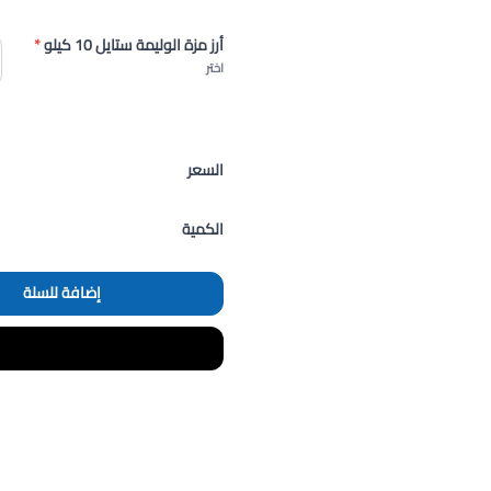
أرز مزة الوليمة ستايل 10 كيلو
*
اختر
السعر
الكمية
إضافة للسلة