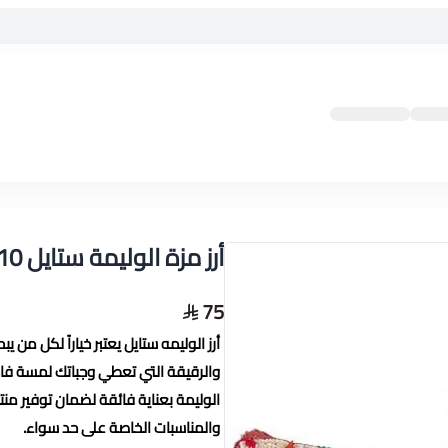
أرز مزة الوليمة ستايل 10 كيلو
75
أرز الوليمه ستايل يعتبر خياراً لكل من ي
والرقيقة التي تعطي وجباتك لمسة فاخرة،
الوليمة بعناية فائقة لضمان توفير منت
والمناسبات الخاصة على حد سواء.