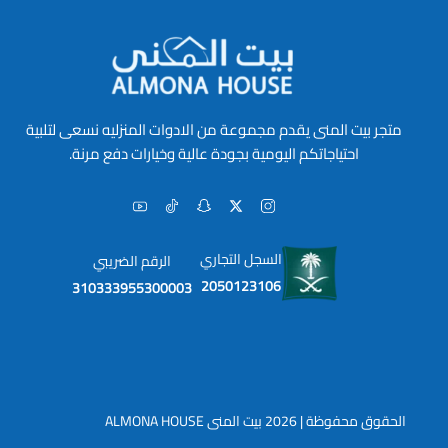
متجر بيت المنى يقدم مجموعة من الادوات المنزليه نسعى لتلبية
احتياجاتكم اليومية بجودة عالية وخيارات دفع مرنة.
السجل التجاري
الرقم الضريبي
2050123106
310333955300003
الحقوق محفوظة | 2026
بيت المنى ALMONA HOUSE