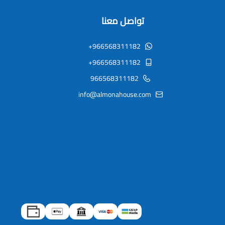
تواصل معنا
+966568311182
+966568311182
966568311182
info@almonahouse.com