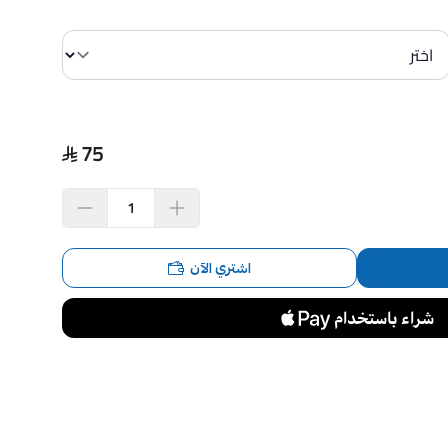
75
اشتري الآن