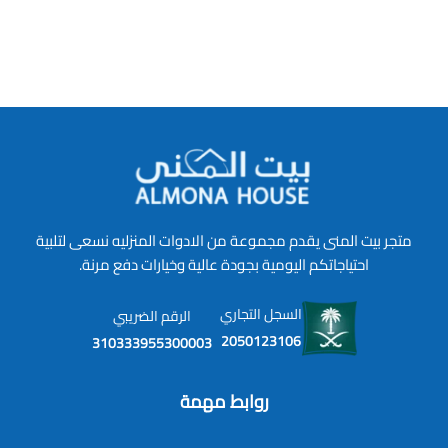
متجر بيت المنى يقدم مجموعة من الادوات المنزليه نسعى لتلبية
احتياجاتكم اليومية بجودة عالية وخيارات دفع مرنة.
السجل التجاري
الرقم الضريبي
2050123106
310333955300003
روابط مهمة