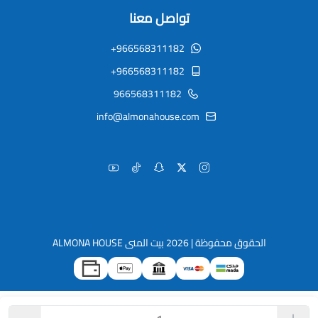
تواصل معنا
+966568311182
+966568311182
966568311182
info@almonahouse.com
الحقوق محفوظة | 2026
بيت المنى ALMONA HOUSE