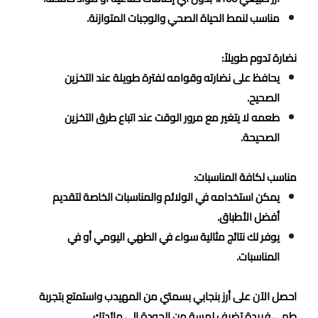
مناسب لنمط الحياة الصحي والوجبات المتوازنة.
نضارة تدوم طويلاً:
يحافظ على نضارته وقوامه لفترة طويلة عند التخزين
الصحيح.
طعمه لا يتغير مع مرور الوقت عند اتباع طرق التخزين
الصحيحة.
مناسب لكافة المناسبات:
يمكن استخدامه في الولائم والمناسبات الخاصة لتقديم
أفضل الأطباق.
يوفر لك نتائج مثالية سواء في الطهي اليومي أو في
المناسبات.
احصل الآن على أرز بنجابي بسمتي من المهيدب واستمتع بتجربة
طهي فريدة تضيف لمسة من الجودة إلى مائدتك.