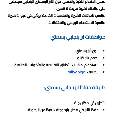
محبي الطعام اللذيذ والصحي، فإن الأرز البسمتي البنجابي سيضفي
على مائدتك نكهة فريدة لا تنسى.
مناسب للعائلات الكبيرة والمناسبات الخاصة، ويأتي في عبوات كبيرة
مناسبة للاستخدام اليومي والاحتفالات.
مواصفات ارز بنجابي بسمتي:
النوع: أرز بسمتي.
الحجم: 10 كيلو.
الاستخدام: مناسب للأطباق التقليدية والمأكولات العالمية
التصنيف:
مواد غذائيه
.
طريقة حفاظ ارز بنجابي بسمتي:
التخزين في مكان جاف:
احفظ الأرز في مكان بارد وجاف بعيدًا عن الرطوبة.