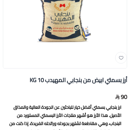
أرز بسمتي ابيض من بنجابي المهيدب 10 KG
90
ارز بنجابي بسمتي أفضل خيار للباحثين عن الجودة العالية والمذاق
الأصيل. هذا الأرز هو أشهر منتجات الأرز البسمتي المستورد من
البنجاب، وهي مقاطعة تشتهر بجودته ورائحته الفريدة. إذا كنت من