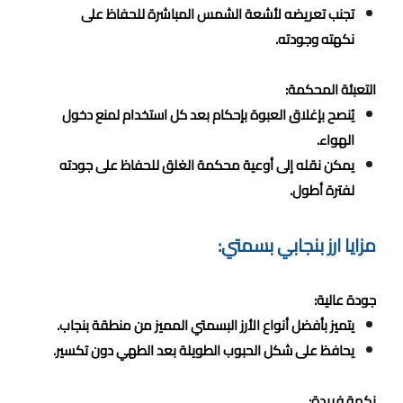
تجنب تعريضه لأشعة الشمس المباشرة للحفاظ على
نكهته وجودته.
التعبئة المحكمة:
يُنصح بإغلاق العبوة بإحكام بعد كل استخدام لمنع دخول
الهواء.
يمكن نقله إلى أوعية محكمة الغلق للحفاظ على جودته
لفترة أطول.
مزايا ارز بنجابي بسمتي:
جودة عالية:
يتميز بأفضل أنواع الأرز البسمتي المميز من منطقة بنجاب.
يحافظ على شكل الحبوب الطويلة بعد الطهي دون تكسير.
نكهة فريدة: