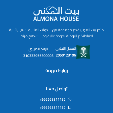
متجر بيت المنى يقدم مجموعة من الادوات المنزليه نسعى لتلبية
احتياجاتكم اليومية بجودة عالية وخيارات دفع مرنة.
السجل التجاري
الرقم الضريبي
2050123106
310333955300003
روابط مهمة
تواصل معنا
+966568311182
+966568311182