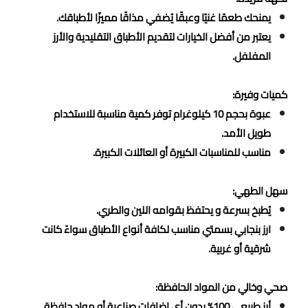
يمنحك طعمًا غنيًا وعبقًا يُضفي مذاقًا مميزًا لأطباقك.
يعتبر من أفضل الخيارات لتقديم الأطباق التقليدية والأرز
المفلفل.
كميات وفيرة:
عبوة بحجم 10 كيلوغرام توفر كمية مناسبة للاستخدام
طويل الأمد.
مناسب للمناسبات الكبيرة أو العائلات الكبيرة.
سهل الطهي:
يُطبخ بسرعة و يحتفظ بقوامه اللين والطري.
ارز بنجابي بسمتي مناسب لكافة أنواع الأطباق سواءً كانت
شرقية أو غربية.
صحي وخالي من المواد الحافظة:
أرز طبيعي 100% بدون أي إضافات صناعية أو مواد حافظة.